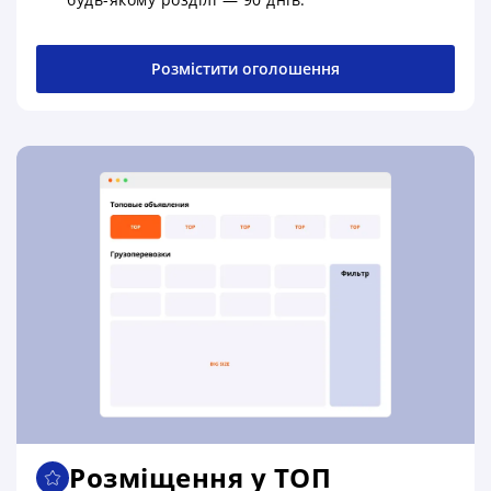
Розмістити оголошення
Розміщення у ТОП