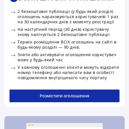
2 безкоштовні публікації (у будь-який розділ)
оголошень нараховуються користувачеві 1 раз
на 30 календарних днів з моменту реєстрації
На наступний період (30 днів) користувачу
знову налічується 2 безкоштовні публікації
Термін розміщення ВСІХ оголошень на сайті в
будь-якому розділі — 90 днів.
Зняти або активувати оголошення користувач
може у будь-який час
У кожному оголошенні клієнти можуть відкрити
номер телефону або написати вам в особисті
повідомлення внутрішнього чату порталу
Розмістити оголошення