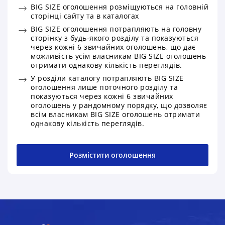
BIG SIZE оголошення розміщуються на головній
сторінці сайту та в каталогах
BIG SIZE оголошення потрапляють на головну
сторінку з будь-якого розділу та показуються
через кожні 6 звичайних оголошень, що дає
можливість усім власникам BIG SIZE оголошень
отримати однакову кількість переглядів.
У розділи каталогу потрапляють BIG SIZE
оголошення лише поточного розділу та
показуються через кожні 6 звичайних
оголошень у рандомному порядку, що дозволяє
всім власникам BIG SIZE оголошень отримати
однакову кількість переглядів.
Розмістити оголошення