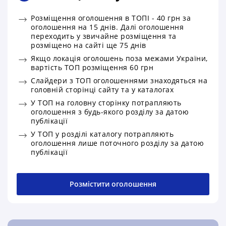
Розміщення оголошення в ТОПІ - 40 грн за
оголошення на 15 днів. Далі оголошення
переходить у звичайне розміщення та
розміщено на сайті ще 75 днів
Якщо локація оголошень поза межами України,
вартість ТОП розміщення 60 грн
Слайдери з ТОП оголошеннями знаходяться на
головній сторінці сайту та у каталогах
У ТОП на головну сторінку потрапляють
оголошення з будь-якого розділу за датою
публікації
У ТОП у розділі каталогу потрапляють
оголошення лише поточного розділу за датою
публікації
Розмістити оголошення