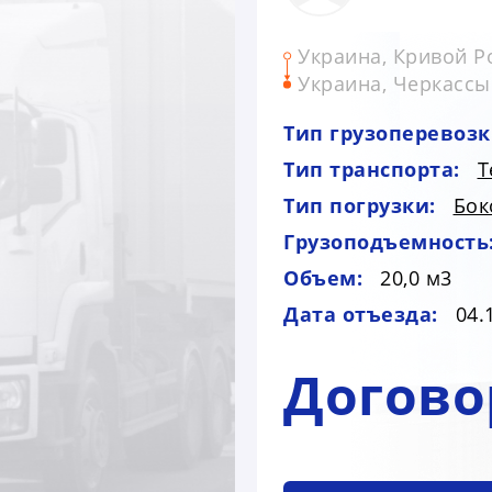
Украина, Кривой Р
Украина, Черкассы
Тип грузоперевозк
Тип транспорта:
Т
Тип погрузки:
Бок
Грузоподъемность
Объем:
20,0 м3
Дата отъезда:
04.
Догово