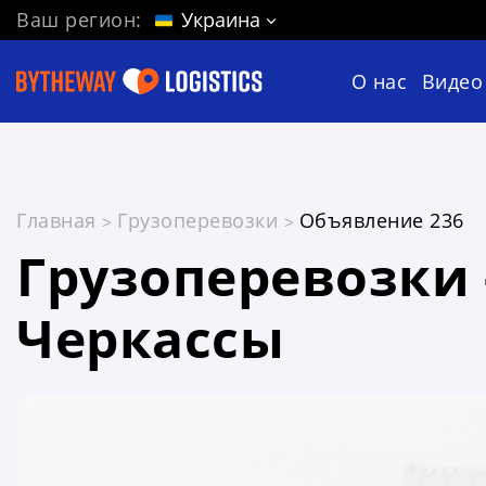
Ваш регион:
Украина
О нас
Видео
Главная
Грузоперевозки
Объявление 236
Грузоперевозки -
Черкассы