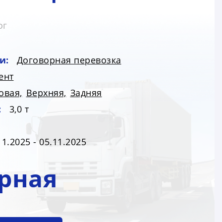
ог
и:
Договорная перевозка
ент
овая,
Верхняя,
Задняя
:
3,0 т
11.2025 - 05.11.2025
рная