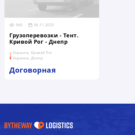
969
06.11.2025
Грузоперевозки - Тент.
Кривой Рог - Днепр
Украина, Кривой Рог
Украина, Днепр
Договорная