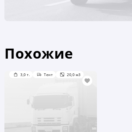
Похожие
3,0 т.
Тент
20,0 м3