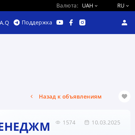
Валюта:
UAH
RU
Поддержка
.A.Q
Назад к объявлениям
МЕНЕДЖМ
1574
10.03.2025