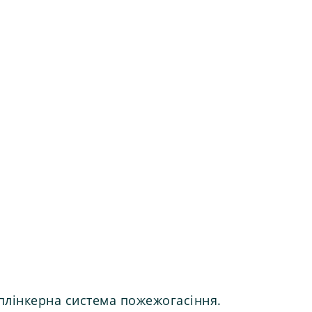
сплінкерна система пожежогасіння.