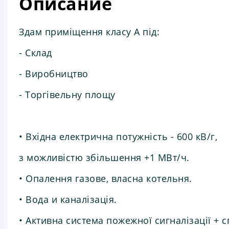
Описание
Здам приміщення класу А під:
- Склад
- Виробництво
- Торгівельну площу
• Вхідна електрична потужність - 600 кВ/г,
з можливістю збільшення +1 МВт/ч.
• Опалення газове, власна котельня.
• Вода и каналізація.
• Активна система пожежної сигналізації + 