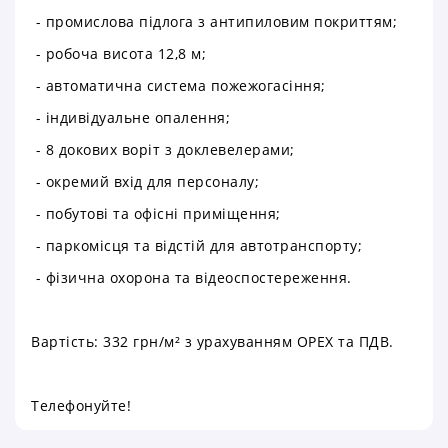
- промислова підлога з антипиловим покриттям;
- робоча висота 12,8 м;
- автоматична система пожежогасіння;
- індивідуальне опалення;
- 8 докових воріт з доклевелерами;
- окремий вхід для персоналу;
- побутові та офісні приміщення;
- паркомісця та відстій для автотранспорту;
- фізична охорона та відеоспостереження.
Вартість: 332 грн/м² з урахуванням ОРЕХ та ПДВ.
Телефонуйте!