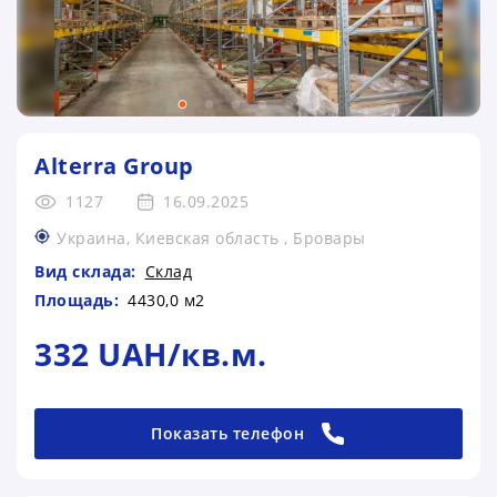
Alterra Group
1127
16.09.2025
Украина, Киевская область , Бровары
Вид склада:
Склад
Площадь:
4430,0 м2
332 UAH/кв.м.
Показать телефон