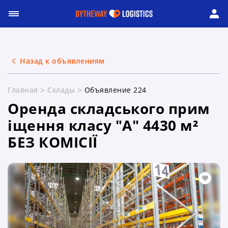
Назад к объявлениям
Главная
Склады
Объявление 224
Оренда складського прим
іщення класу "А" 4430 м²
БЕЗ КОМІСІЇ