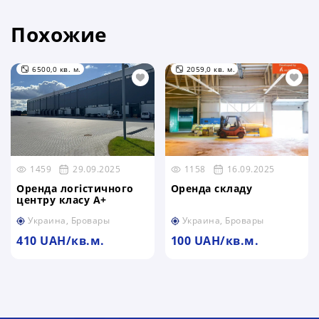
Похожие
6500,0 кв. м.
2059,0 кв. м.
1459
29.09.2025
1158
16.09.2025
Оренда логістичного
Оренда складу
центру класу А+
Украина, Бровары
Украина, Бровары
410 UAH/кв.м.
100 UAH/кв.м.