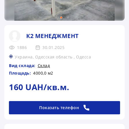
К2 МЕНЕДЖМЕНТ
1886
30.01.2025
Украина, Одесская область , Одесса
Вид склада:
Склад
Площадь:
4000,0 м2
160 UAH/кв.м.
Показать телефон