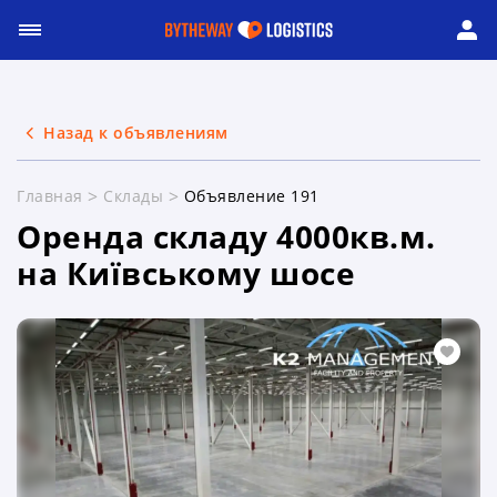
Назад к объявлениям
Главная
Склады
Объявление 191
Оренда складу 4000кв.м.
на Київському шосе