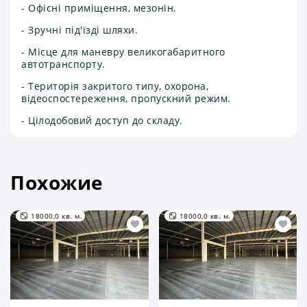
- Офісні приміщення, мезонін.
- Зручні під'їзді шляхи.
- Місце для маневру великогабаритного
автотранспорту.
- Територія закритого типу, охорона,
відеоспостереження, пропускний режим.
- Цілодобовий доступ до складу.
Похожие
18000,0 кв. м.
18000,0 кв. м.