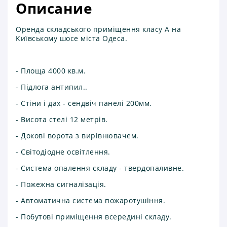
Описание
Оренда складського приміщення класу А на
Київському шосе міста Одеса.
- Площа 4000 кв.м.
- Підлога антипил..
- Стіни і дах - сендвіч панелі 200мм.
- Висота стелі 12 метрів.
- Докові ворота з вирівнювачем.
- Світодіодне освітлення.
- Система опалення складу - твердопаливне.
- Пожежна сигналізація.
- Автоматична система пожаротушіння.
- Побутові приміщення всередині складу.