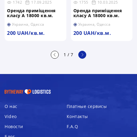
1742
17.09.2025
1755
10.03.2025
Оренда приміщення
Оренда приміщення
класу А 18000 кв.м.
класу А 18000 кв.м.
Украина, Одесса
Украина, Одесса
200 UAH/кв.м.
200 UAH/кв.м.
1
/
7
О нас
Платные сервисы
Video
Контакты
Новости
F.A.Q
Блог