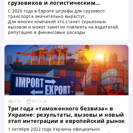
грузовиков и логистическим
компаниям
С 2026 года в Европе штрафы для грузового
транспорта значительно вырастут.
Для многих компаний это станет серьёзным
вызовом и может заметно повлиять на водителей,
репутацию и финансовые расходы.
772
07.11.25
Три года «таможенного безвиза» в
Украине: результаты, вызовы и новый
этап интеграции в европейский рынок
1 октября 2022 года Украина официально