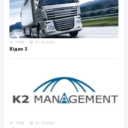
1790
21.10.2024
Відео 3
1788
21.10.2024