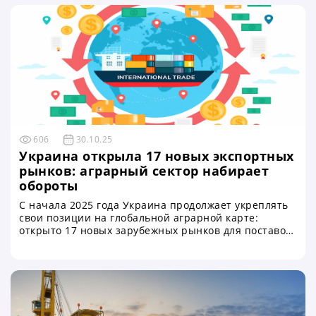
606
30.10.25
Украина открыла 17 новых экспортных
рынков: аграрный сектор набирает
обороты
С начала 2025 года Украина продолжает укреплять
свои позиции на глобальной аграрной карте:
открыто 17 новых зарубежных рынков для поставок
сельскохозяйственной продукции. Об этом сообщил
глава Государственной службы Украины по
вопросам безопасности пищевых продуктов и
защиты потребителей Сергей Ткачук