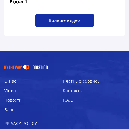
Відео 1
Больше видео
О нас
Платные сервисы
Video
Контакты
Новости
F.A.Q
Блог
PRIVACY POLICY