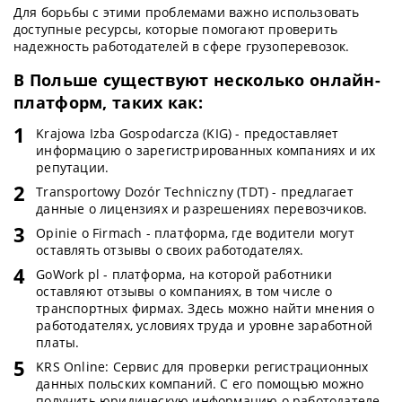
Для борьбы с этими проблемами важно использовать
доступные ресурсы, которые помогают проверить
надежность работодателей в сфере грузоперевозок.
В Польше существуют несколько онлайн-
платформ, таких как:
Krajowa Izba Gospodarcza (KIG) - предоставляет
информацию о зарегистрированных компаниях и их
репутации.
Transportowy Dozór Techniczny (TDT) - предлагает
данные о лицензиях и разрешениях перевозчиков.
Opinie o Firmach - платформа, где водители могут
оставлять отзывы о своих работодателях.
GoWork pl - платформа, на которой работники
оставляют отзывы о компаниях, в том числе о
транспортных фирмах. Здесь можно найти мнения о
работодателях, условиях труда и уровне заработной
платы.
KRS Online: Сервис для проверки регистрационных
данных польских компаний. С его помощью можно
получить юридическую информацию о работодателе,