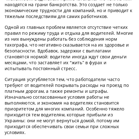
находятся на грани банкротства. Это создает не только
экономические трудности для компаний, но и приводит к
тяжелым последствиям для самих работников.
Одной из главных проблем является отсутствие четких
правил по режиму труда и отдыха для водителей. Многие
из них вынуждены работать без соблюдения норм
тахографа, что негативно сказывается на их здоровье и
безопасности. Вдобавок, задержки с выплатами
становятся нормой: водители иногда ждут свои деньги
месяцами, что заставляет их "жить” в фурах и
испытывать постоянный стресс.
Ситуация усугубляется тем, что работодатели часто
требуют от водителей покрывать расходы на проезд по
платным дорогам, а также ремонты и штрафы.
Изначально согласованные условия работы не
выполняются, и экономия на водителях становится
приоритетом для многих компаний. Особенно тяжело
приходится тем водителям, которые прибыли из
Украины: они не могут вернуться домой, потому им
приходится обеспечивать свои семьи при сложных
условиях.