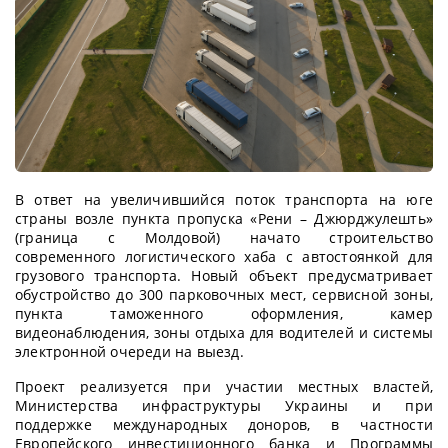
В ответ на увеличившийся поток транспорта на юге
страны возле пункта пропуска «Рени – Джюрджулешть»
(граница с Молдовой) начато строительство
современного логистического хаба с автостоянкой для
грузового транспорта. Новый объект предусматривает
обустройство до 300 парковочных мест, сервисной зоны,
пункта таможенного оформления, камер
видеонаблюдения, зоны отдыха для водителей и системы
электронной очереди на выезд.
Проект реализуется при участии местных властей,
Министерства инфраструктуры Украины и при
поддержке международных доноров, в частности
Европейского инвестиционного банка и Программы