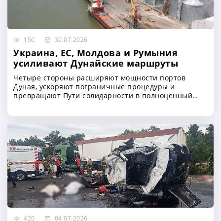
150
30.07.2026
Украина, ЕС, Молдова и Румыния
усиливают Дунайские маршруты
Четыре стороны расширяют мощности портов
Дуная, ускоряют пограничные процедуры и
превращают Пути солидарности в полноценный
резервный канал для украинского экспорта
420
04.07.2026