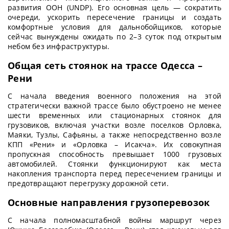
развития ООН (UNDP). Его основная цель — сократить
очереди, ускорить пересечение границы и создать
комфортные условия для дальнобойщиков, которые
сейчас вынуждены ожидать по 2–3 суток под открытым
небом без инфраструктуры.
Общая сеть стоянок на трассе Одесса –
Рени
С начала введения военного положения на этой
стратегически важной трассе было обустроено не менее
шести временных или стационарных стоянок для
грузовиков, включая участки возле поселков Орловка,
Маяки, Тузлы, Сафьяны, а также непосредственно возле
КПП «Рени» и «Орловка – Исакча». Их совокупная
пропускная способность превышает 1000 грузовых
автомобилей. Стоянки функционируют как места
накопления транспорта перед пересечением границы и
предотвращают перегрузку дорожной сети.
Основные направления грузоперевозок
С начала полномасштабной войны маршрут через