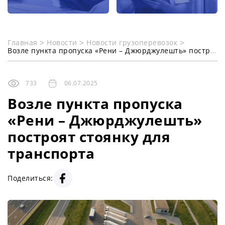
Главная
Новости
Новости грузоперевозок
Возле пункта пропуска «Рени – Джюрджулешть» построят стоянку для транспорта
733
06.07.2025
Возле пункта пропуска
«Рени – Джюрджулешть»
построят стоянку для
транспорта
Поделиться: