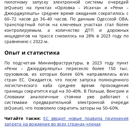
пилотному запуску электронной системы очередей
(eQueue) на пунктах «Орловка – Исакча» и «Рени –
Джюрджулешть» среднее время ожидания сократилось с
60–72 часов до 36–40 часов. По данным Одесской ОВА,
транспортный поток на ключевых участках стал более
контролируемым, а количество ДТП и дорожных
инцидентов на трассе снизилось на 28% в 2023 году по
сравнению с 2022-м.
Опыт и статистика
По подсчетам Мининфраструктуры, в 2023 году пункт
«Рени – Джюрджулешть» пересекло более 150 тыс.
грузовиков, из которых более 60% направлялись в/из
стран ЕС. Ожидается, что после запуска полноценного
логистического хаба среднее время прохождения
границы сократится ещё на 30–40%. В Польше, Венгрии и
Словакии аналогичные стоянки уже работают с
системами предварительной электронной очереди
(eQueue), что позволило сократить заторы на 50–60%.
Читайте также:
ЕС вводит новые правила признания
запрета на вождение во всех странах-членах