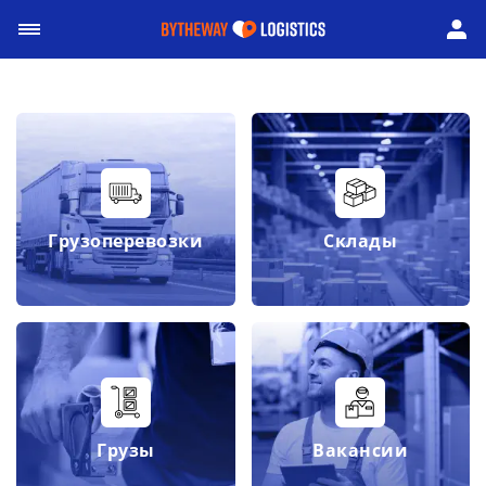
Грузоперевозки
Склады
Грузы
Вакансии