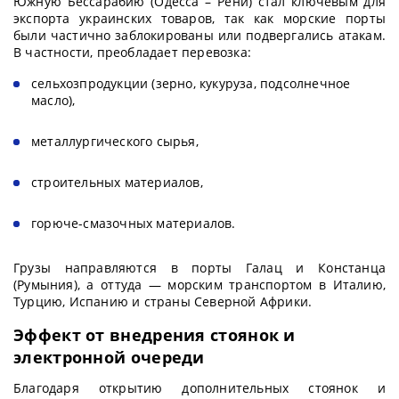
Южную Бессарабию (Одесса – Рени) стал ключевым для
экспорта украинских товаров, так как морские порты
были частично заблокированы или подвергались атакам.
В частности, преобладает перевозка:
сельхозпродукции (зерно, кукуруза, подсолнечное
масло),
металлургического сырья,
строительных материалов,
горюче-смазочных материалов.
Грузы направляются в порты Галац и Констанца
(Румыния), а оттуда — морским транспортом в Италию,
Турцию, Испанию и страны Северной Африки.
Эффект от внедрения стоянок и
электронной очереди
Благодаря открытию дополнительных стоянок и