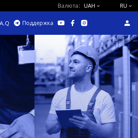
Валюта:
UAH
RU
Поддержка
.A.Q