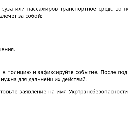
груза или пассажиров транспортное средство н
лечет за собой:
шения.
 в полицию и зафиксируйте событие. После под
т нужна для дальнейших действий.
товьте заявление на имя Укртрансбезопасности