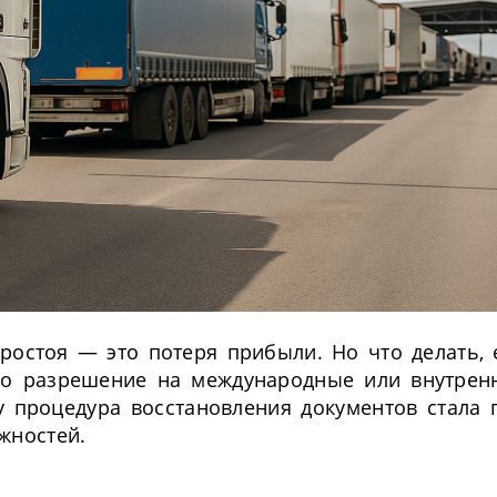
ростоя — это потеря прибыли. Но что делать, 
что разрешение на международные или внутрен
у процедура восстановления документов стала 
жностей.