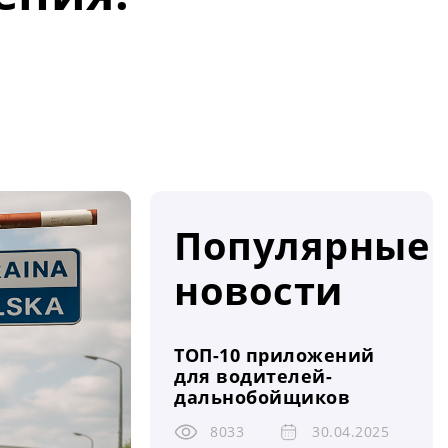
Популярные
новости
ТОП-10 приложений
для водителей-
дальнобойщиков
8033
30.04.2025