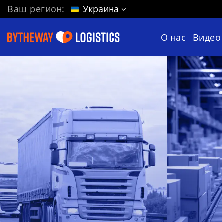
Ваш регион:
Украина
О нас
Видео