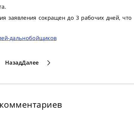
та.
ия заявления сокращен до 3 рабочих дней, что
елей-дальнобойщиков
Назад
Далее
 комментариев