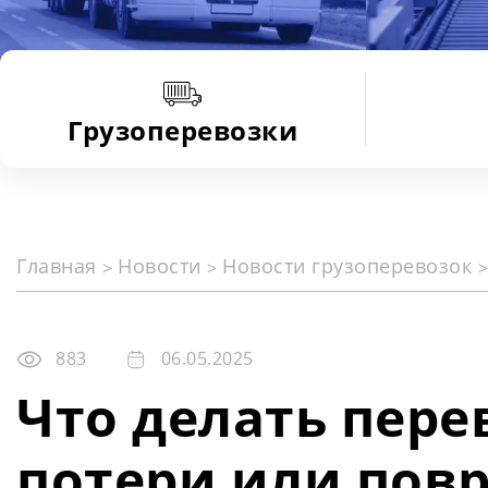
Грузоперевозки
Главная
Новости
Новости грузоперевозок
883
06.05.2025
Что делать пере
потери или пов