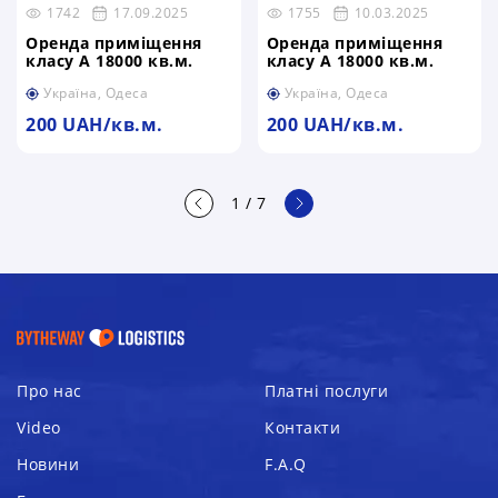
1742
17.09.2025
1755
10.03.2025
Оренда приміщення
Оренда приміщення
класу А 18000 кв.м.
класу А 18000 кв.м.
Україна, Одеса
Україна, Одеса
200 UAH/кв.м.
200 UAH/кв.м.
1
/
7
Про нас
Платні послуги
Video
Контакти
Новини
F.A.Q