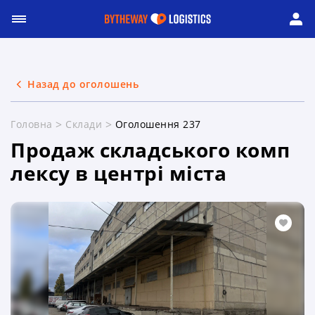
Назад до оголошень
Головна
Склади
Оголошення 237
Продаж складського комп
лексу в центрі міста