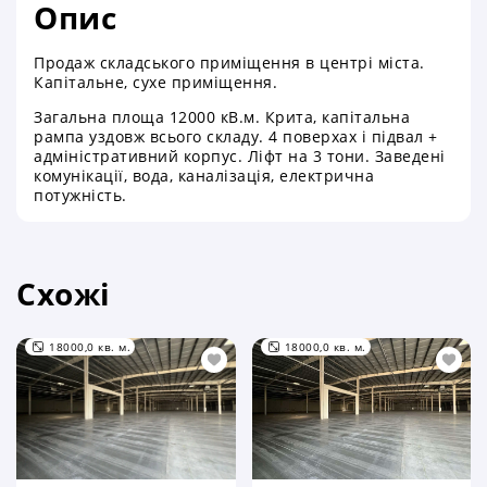
Опис
Продаж складського приміщення в центрі міста.
Капітальне, сухе приміщення.
Загальна площа 12000 кВ.м. Крита, капітальна
рампа уздовж всього складу. 4 поверхах і підвал +
адміністративний корпус. Ліфт на 3 тони. Заведені
комунікації, вода, каналізація, електрична
потужність.
Схожі
18000,0 кв. м.
18000,0 кв. м.