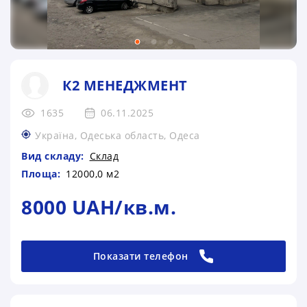
К2 МЕНЕДЖМЕНТ
1635
06.11.2025
Україна, Одеська область, Одеса
Вид складу:
Склад
Площа:
12000,0 м2
8000 UAH/кв.м.
Показати телефон