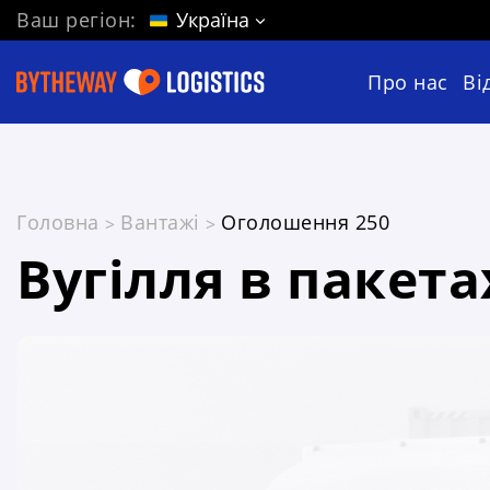
Ваш регіон:
Україна
Про нас
Ві
Головна
Вантажі
Оголошення 250
Вугілля в пакета