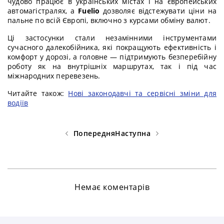
чудово працює в українських містах і на європейських
автомагістралях, а
Fuelio
дозволяє відстежувати ціни на
пальне по всій Європі, включно з курсами обміну валют.
Ці застосунки стали незамінними інструментами
сучасного далекобійника, які покращують ефективність і
комфорт у дорозі, а головне — підтримують безперебійну
роботу як на внутрішніх маршрутах, так і під час
міжнародних перевезень.
Читайте також:
Нові законодавчі та сервісні зміни для
водіїв
Попередня
Наступна
Немає коментарів