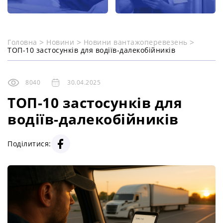
Головна
Новини
Новини вантажоперевезень
ТОП-10 застосунків для водіїв-далекобійників
8040
30.04.2025
ТОП-10 застосунків для
водіїв-далекобійників
Поділитися: