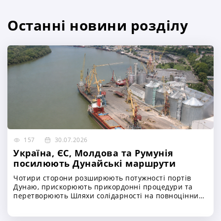
Останні новини розділу
157
30.07.2026
Україна, ЄС, Молдова та Румунія
посилюють Дунайські маршрути
Чотири сторони розширюють потужності портів
Дунаю, прискорюють прикордонні процедури та
перетворюють Шляхи солідарності на повноцінний
резервний канал для українського експорту