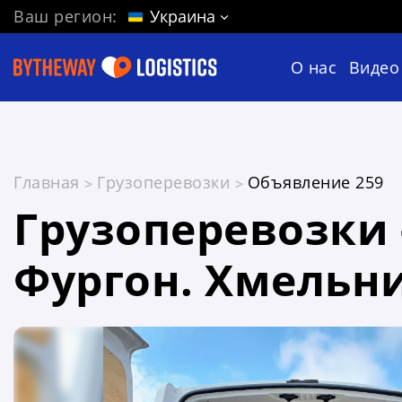
Ваш регион:
Украина
О нас
Видео
Главная
Грузоперевозки
Объявление 259
Грузоперевозки 
Фургон. Хмельни