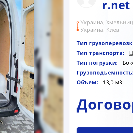
r.net
Украина, Хмельни
Украина, Киев
Тип грузоперевозк
Тип транспорта:
Ц
Тип погрузки:
Бок
Грузоподъемность
Объем:
13,0 м3
Догово