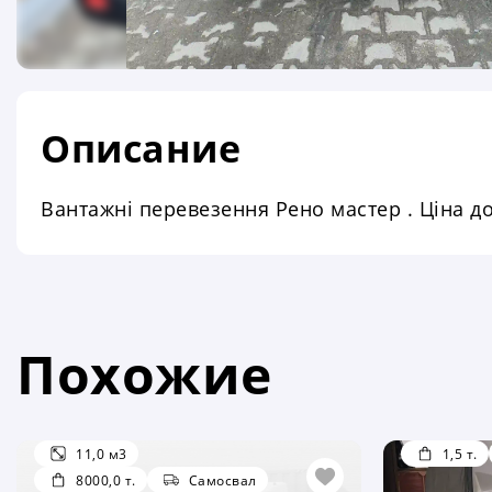
Описание
Вантажні перевезення Рено мастер . Ціна до
Похожие
11,0 м3
1,5 т.
8000,0 т.
Самосвал