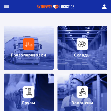
Грузоперевозки
Склады
Грузы
Вакансии