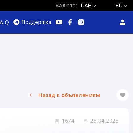
Валюта:
UAH
RU
Поддержка
.A.Q
Назад к объявлениям
1674
25.04.2025