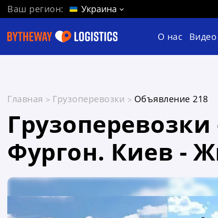
Ваш регион:
Украина
О нас
Видео
Главная
Грузоперевозки
Объявление 218
Грузоперевозки 
Фургон. Киев - 