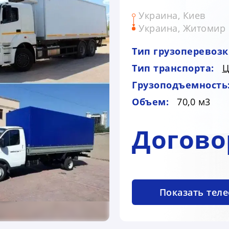
Украина, Киев
Украина, Житомир
Тип грузоперевозк
Тип транспорта:
Ц
Грузоподъемность
Объем:
70,0 м3
Догово
Показать тел