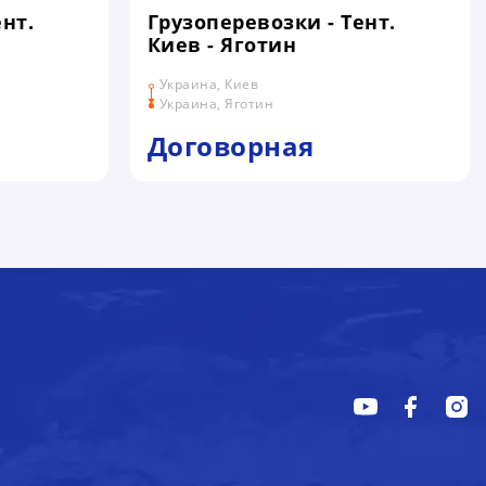
нт.
Грузоперевозки - Тент.
Киев - Яготин
Украина, Киев
Украина, Яготин
Договорная
Х ДАННЫХ