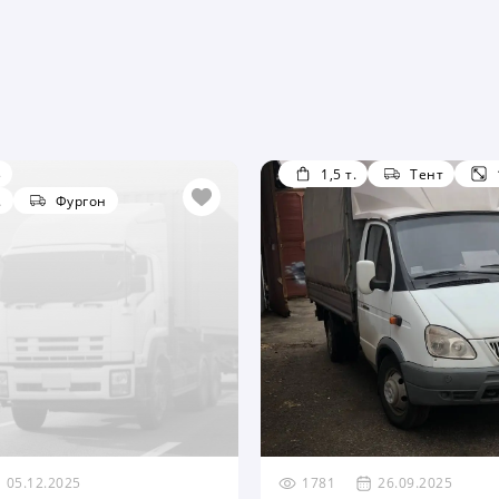
3
1,5 т.
Тент
.
Фургон
05.12.2025
1781
26.09.2025