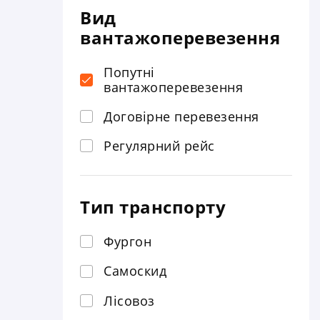
Вид
вантажоперевезення
Попутні
вантажоперевезення
Договірне перевезення
Регулярний рейс
Тип транспорту
Фургон
Самоскид
Лісовоз