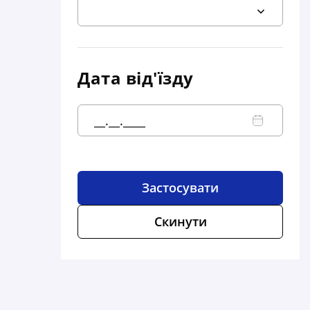
Дата від'їзду
Застосувати
Скинути