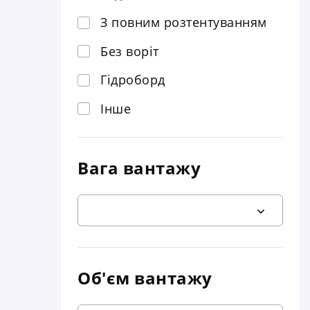
Маніпулятор
З повним розтентуванням
Без воріт
Гідроборд
Інше
Вага вантажу
Об'єм вантажу