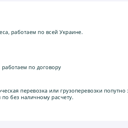
са, работаем по всей Украине.
 работаем по договору
ческая перевозка или грузоперевозки попутно 
 по без наличному расчету.