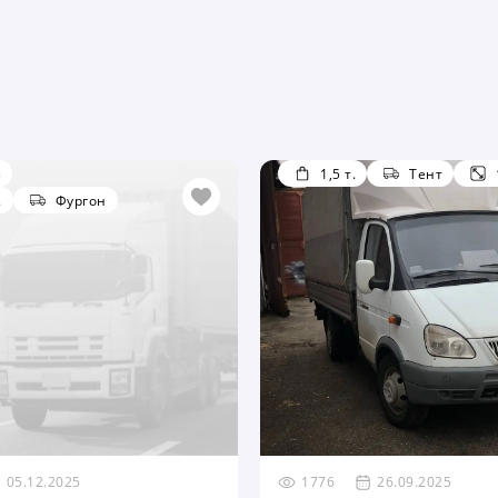
3
1,5 т.
Тент
.
Фургон
05.12.2025
1776
26.09.2025