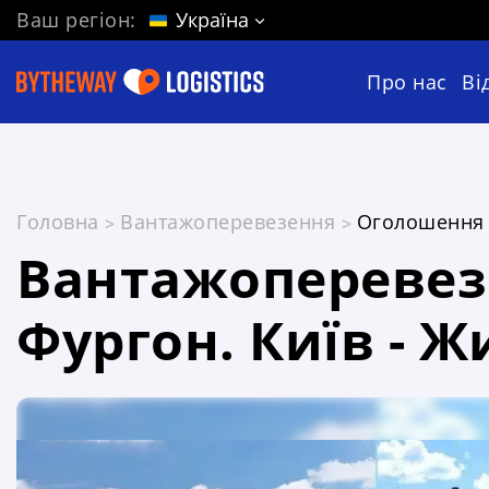
Ваш регіон:
Україна
Про нас
Ві
Головна
Вантажоперевезення
Оголошення 
Вантажоперевез
Фургон. Київ - 