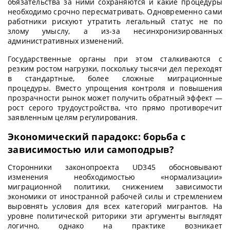
обязательства за ними сохраняются и какие процедуры
необходимо срочно пересматривать. Одновременно сами
работники рискуют утратить легальный статус не по
злому умыслу, а из-за несинхронизированных
административных изменений.
Государственные органы при этом сталкиваются с
резким ростом нагрузки, поскольку тысячи дел переходят
в стандартные, более сложные миграционные
процедуры. Вместо упрощения контроля и повышения
прозрачности рынок может получить обратный эффект —
рост серого трудоустройства, что прямо противоречит
заявленным целям регулирования.
Экономический парадокс: борьба с
зависимостью или самоподрыв?
Сторонники законопроекта UD345 обосновывают
изменения необходимостью «нормализации»
миграционной политики, снижением зависимости
экономики от иностранной рабочей силы и стремлением
выровнять условия для всех категорий мигрантов. На
уровне политической риторики эти аргументы выглядят
логично, однако на практике возникает