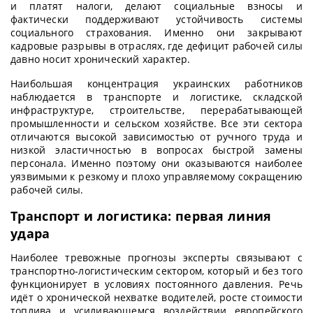
и платят налоги, делают социальные взносы и
фактически поддерживают устойчивость системы
социального страхования. Именно они закрывают
кадровые разрывы в отраслях, где дефицит рабочей силы
давно носит хронический характер.
Наибольшая концентрация украинских работников
наблюдается в транспорте и логистике, складской
инфраструктуре, строительстве, перерабатывающей
промышленности и сельском хозяйстве. Все эти сектора
отличаются высокой зависимостью от ручного труда и
низкой эластичностью в вопросах быстрой замены
персонала. Именно поэтому они оказываются наиболее
уязвимыми к резкому и плохо управляемому сокращению
рабочей силы.
Транспорт и логистика: первая линия
удара
Наиболее тревожные прогнозы эксперты связывают с
транспортно-логистическим сектором, который и без того
функционирует в условиях постоянного давления. Речь
идёт о хронической нехватке водителей, росте стоимости
топлива и усиливающемся воздействии европейского