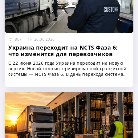
теоретического и практического экзаменов
807
20.06.2026
Украина переходит на NCTS Фаза 6:
что изменится для перевозчиков
С 22 июня 2026 года Украина переходит на новую
версию Новой компьютеризированной транзитной
системы — NCTS Фаза 6. В день перехода система
будет временно недоступна, а для перевозчиков
изменятся отдельные правила оформления
транзитных перевозок при пересечении границы с
государствами Европейского Союза