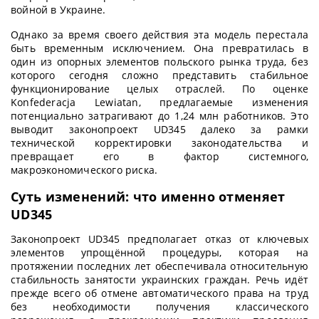
войной в Украине.
Однако за время своего действия эта модель перестала
быть временным исключением. Она превратилась в
один из опорных элементов польского рынка труда, без
которого сегодня сложно представить стабильное
функционирование целых отраслей. По оценке
Konfederacja Lewiatan, предлагаемые изменения
потенциально затрагивают до 1,24 млн работников. Это
выводит законопроект UD345 далеко за рамки
технической корректировки законодательства и
превращает его в фактор системного,
макроэкономического риска.
Суть изменений: что именно отменяет
UD345
Законопроект UD345 предполагает отказ от ключевых
элементов упрощённой процедуры, которая на
протяжении последних лет обеспечивала относительную
стабильность занятости украинских граждан. Речь идёт
прежде всего об отмене автоматического права на труд
без необходимости получения классического