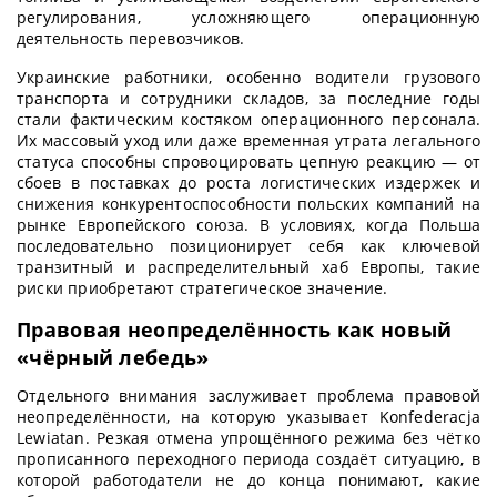
регулирования, усложняющего операционную
деятельность перевозчиков.
Украинские работники, особенно водители грузового
транспорта и сотрудники складов, за последние годы
стали фактическим костяком операционного персонала.
Их массовый уход или даже временная утрата легального
статуса способны спровоцировать цепную реакцию — от
сбоев в поставках до роста логистических издержек и
снижения конкурентоспособности польских компаний на
рынке Европейского союза. В условиях, когда Польша
последовательно позиционирует себя как ключевой
транзитный и распределительный хаб Европы, такие
риски приобретают стратегическое значение.
Правовая неопределённость как новый
«чёрный лебедь»
Отдельного внимания заслуживает проблема правовой
неопределённости, на которую указывает Konfederacja
Lewiatan. Резкая отмена упрощённого режима без чётко
прописанного переходного периода создаёт ситуацию, в
которой работодатели не до конца понимают, какие