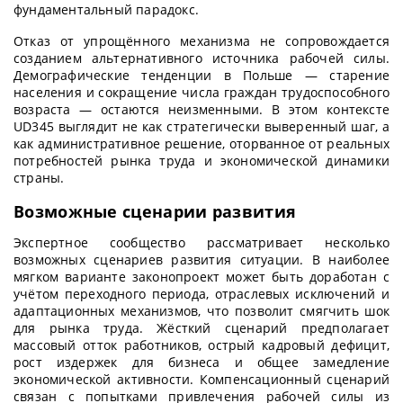
фундаментальный парадокс.
Отказ от упрощённого механизма не сопровождается
созданием альтернативного источника рабочей силы.
Демографические тенденции в Польше — старение
населения и сокращение числа граждан трудоспособного
возраста — остаются неизменными. В этом контексте
UD345 выглядит не как стратегически выверенный шаг, а
как административное решение, оторванное от реальных
потребностей рынка труда и экономической динамики
страны.
Возможные сценарии развития
Экспертное сообщество рассматривает несколько
возможных сценариев развития ситуации. В наиболее
мягком варианте законопроект может быть доработан с
учётом переходного периода, отраслевых исключений и
адаптационных механизмов, что позволит смягчить шок
для рынка труда. Жёсткий сценарий предполагает
массовый отток работников, острый кадровый дефицит,
рост издержек для бизнеса и общее замедление
экономической активности. Компенсационный сценарий
связан с попытками привлечения рабочей силы из