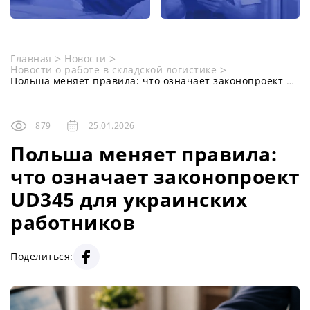
Главная
Новости
Новости о работе в складской логистике
Польша меняет правила: что означает законопроект UD345 для украинских работников
879
25.01.2026
Польша меняет правила:
что означает законопроект
UD345 для украинских
работников
Поделиться: