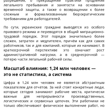
разрешения, о прекращении практики продления
легального пребывания и занятости на основании
временной защиты, а также о возвращении к более
сложным и формализованным бюрократическим
требованиям для работодателей.
По сути, украинские граждане выводятся из особого
правового режима и переводятся в общий миграционно-
трудовой порядок. Этот порядок значительно более
сложен, затратен и медлителен, причём как для самих
работников, так и для компаний, которые их нанимают. В
краткосрочной перспективе это означает рост
административной нагрузки, а в среднесрочной —
потерю части легальной рабочей силы.
Масштаб влияния: 1,24 млн человек —
это не статистика, а система
Цифра в 1,24 млн человек не является абстрактным
показателем для отчётов. За ней стоят конкретные люди,
которые сегодня занимают рабочие места, критически
важные для непрерывности производственных,
логистических и сервисных цепочек. Эти работники не
только обеспечивают физическое выполнение работ, но