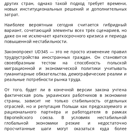
других стран, однако такой подход требует времени,
новых институциональных решений и дополнительных
затрат.
Наиболее вероятным сегодня считается гибридный
вариант, сочетающий элементы всех трёх сценариев, но
даже он не исключает краткосрочного кризиса и периода
повышенной нестабильности.
Законопроект UD345 — это не просто изменение правил
трудоустройства иностранных граждан. Он становится
своеобразным тестом на способность польской
миграционной и экономической политики учитывать
гуманитарные обязательства, демографические реалии и
реальные потребности рынка труда.
От того, будет ли в конечной версии закона учтена
фактическая роль украинских работников в экономике
страны, зависит не только стабильность отдельных
отраслей, но и репутация Польши как предсказуемого и
рационального партнёра и работодателя в рамках
Европейского союза. В условиях нестабильной
глобальной экономики резкие и недостаточно
просчитанные шаги могут оказаться куда более