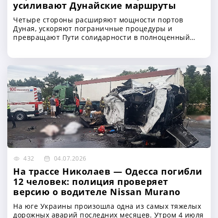
усиливают Дунайские маршруты
Четыре стороны расширяют мощности портов
Дуная, ускоряют пограничные процедуры и
превращают Пути солидарности в полноценный
резервный канал для украинского экспорта
432
04.07.2026
На трассе Николаев — Одесса погибли
12 человек: полиция проверяет
версию о водителе Nissan Murano
На юге Украины произошла одна из самых тяжелых
дорожных аварий последних месяцев. Утром 4 июля