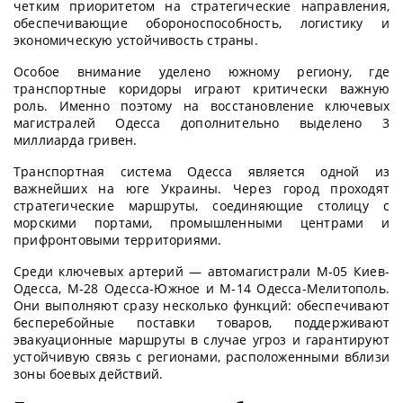
четким приоритетом на стратегические направления,
обеспечивающие обороноспособность, логистику и
экономическую устойчивость страны.
Особое внимание уделено южному региону, где
транспортные коридоры играют критически важную
роль. Именно поэтому на восстановление ключевых
магистралей Одесса дополнительно выделено 3
миллиарда гривен.
Транспортная система Одесса является одной из
важнейших на юге Украины. Через город проходят
стратегические маршруты, соединяющие столицу с
морскими портами, промышленными центрами и
прифронтовыми территориями.
Среди ключевых артерий — автомагистрали М-05 Киев-
Одесса, М-28 Одесса-Южное и М-14 Одесса-Мелитополь.
Они выполняют сразу несколько функций: обеспечивают
бесперебойные поставки товаров, поддерживают
эвакуационные маршруты в случае угроз и гарантируют
устойчивую связь с регионами, расположенными вблизи
зоны боевых действий.