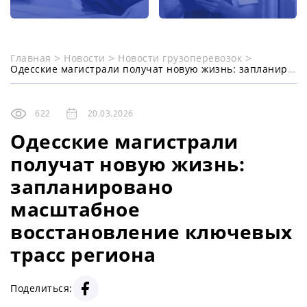
Главная
Новости
Новости грузоперевозок
Одесские магистрали получат новую жизнь: запланировано масштабное восстановление ключевых трасс региона
622
20.03.2026
Одесские магистрали
получат новую жизнь:
запланировано
масштабное
восстановление ключевых
трасс региона
Поделиться: