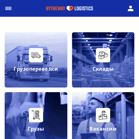
Грузоперевозки
Склады
Грузы
Вакансии