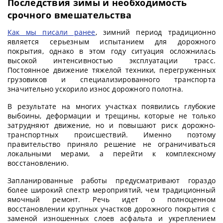
Последствия зимы и необходимость
срочного вмешательства
Как мы писали ранее
, зимний период традиционно
является серьезным испытанием для дорожного
покрытия, однако в этом году ситуация осложнилась
высокой интенсивностью эксплуатации трасс.
Постоянное движение тяжелой техники, перегруженных
грузовиков и специализированного транспорта
значительно ускорило износ дорожного полотна.
В результате на многих участках появились глубокие
выбоины, деформации и трещины, которые не только
затрудняют движение, но и повышают риск дорожно-
транспортных происшествий. Именно поэтому
правительство приняло решение не ограничиваться
локальными мерами, а перейти к комплексному
восстановлению.
Запланированные работы предусматривают гораздо
более широкий спектр мероприятий, чем традиционный
ямочный ремонт. Речь идет о полноценном
восстановлении крупных участков дорожного покрытия с
заменой изношенных слоев асфальта и укреплением