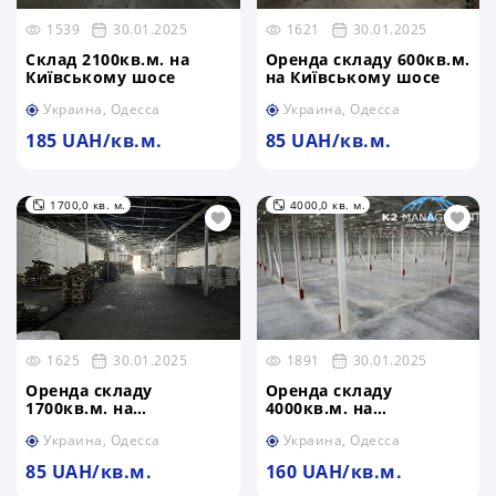
1539
30.01.2025
1621
30.01.2025
Склад 2100кв.м. на
Оренда складу 600кв.м.
Київському шосе
на Київському шосе
Украина, Одесса
Украина, Одесса
185 UAH/кв.м.
85 UAH/кв.м.
1700,0 кв. м.
4000,0 кв. м.
1625
30.01.2025
1891
30.01.2025
Оренда складу
Оренда складу
1700кв.м. на
4000кв.м. на
Київському шосе
Київському шосе
Украина, Одесса
Украина, Одесса
85 UAH/кв.м.
160 UAH/кв.м.