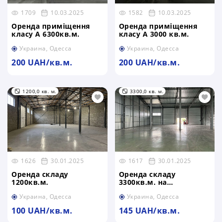
1709
10.03.2025
1582
10.03.2025
Оренда приміщення
Оренда приміщення
класу А 6300кв.м.
класу А 3000 кв.м.
Украина, Одесса
Украина, Одесса
200 UAH/кв.м.
200 UAH/кв.м.
1200,0 кв. м.
3300,0 кв. м.
1626
30.01.2025
1617
30.01.2025
Оренда складу
Оренда складу
1200кв.м.
3300кв.м. на
Київському шосе
Украина, Одесса
Украина, Одесса
100 UAH/кв.м.
145 UAH/кв.м.