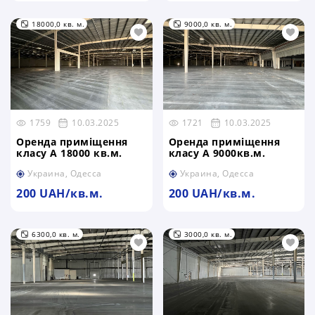
18000,0 кв. м.
9000,0 кв. м.
1759
10.03.2025
1721
10.03.2025
Оренда приміщення
Оренда приміщення
класу А 18000 кв.м.
класу А 9000кв.м.
Украина, Одесса
Украина, Одесса
200 UAH/кв.м.
200 UAH/кв.м.
6300,0 кв. м.
3000,0 кв. м.