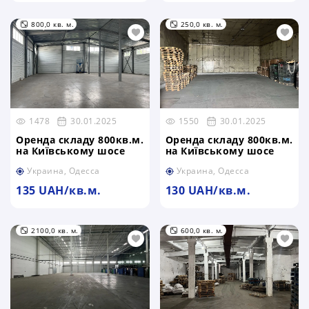
800,0 кв. м.
250,0 кв. м.
1478
30.01.2025
1550
30.01.2025
Оренда складу 800кв.м.
Оренда складу 800кв.м.
на Київському шосе
на Київському шосе
Украина, Одесса
Украина, Одесса
135 UAH/кв.м.
130 UAH/кв.м.
2100,0 кв. м.
600,0 кв. м.