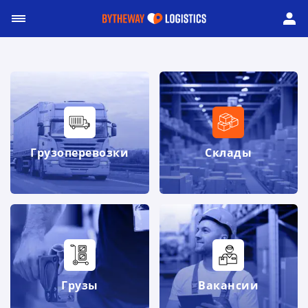
Грузоперевозки
Склады
Грузы
Вакансии