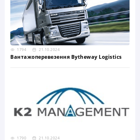
1794
21.10.2024
Вантажоперевезення Bytheway Logistics
1790
21.10.2024