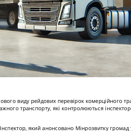
вого виду рейдових перевірок комерційного тр
тажного транспорту, які контролюються інспекто
Інспектор, який анонсовано Мінрозвитку громад 