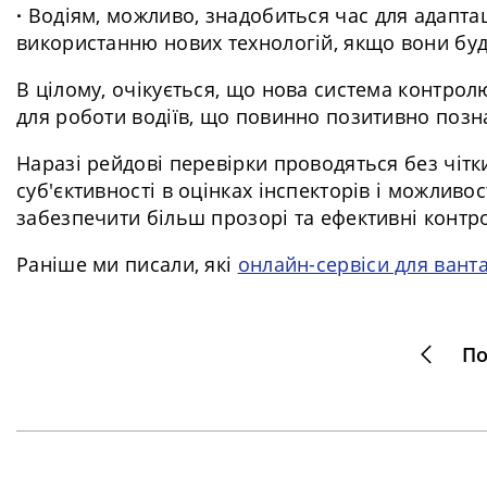
∙
Водіям, можливо, знадобиться час для адаптац
використанню нових технологій, якщо вони буд
В цілому, очікується, що нова система контро
для роботи водіїв, що повинно позитивно познач
Наразі рейдові перевірки проводяться без чіт
суб'єктивності в оцінках інспекторів і можливос
забезпечити більш прозорі та ефективні контро
Раніше ми писали, які
онлайн-сервіси для вант
По