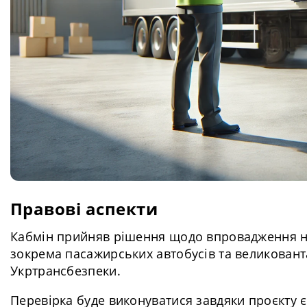
Правові аспекти
Кабмін прийняв рішення щодо впровадження но
зокрема пасажирських автобусів та великован
Укртрансбезпеки.
Перевірка буде виконуватися завдяки проєкту є