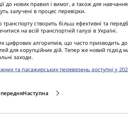
ії до нових правил і вимог, а також для навчання
уть залучені в процес перевірки.
лю транспорту створить більш ефективні та перед
итися на всій транспортній галузі в Україні.
ких цифрових алгоритмів, що часто призводить до
тей для корупційних дій. Тепер же новий підхід м
льні заходи.
ажних та пасажирських перевезень доступні у 202
передня
Наступна