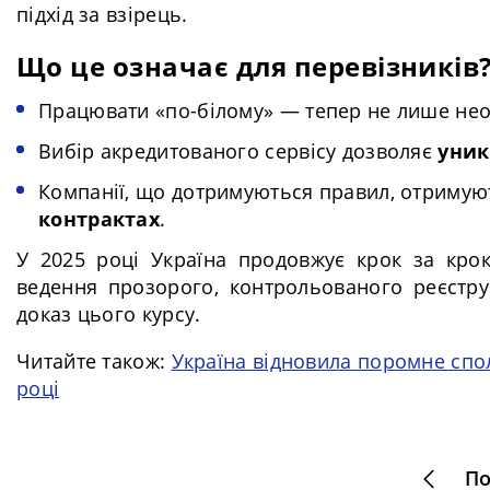
підхід за взірець.
Що це означає для перевізників
Працювати «по-білому» — тепер не лише необ
Вибір акредитованого сервісу дозволяє
уник
Компанії, що дотримуються правил, отриму
контрактах
.
У 2025 році Україна продовжує крок за кро
ведення прозорого, контрольованого реєстру
доказ цього курсу.
Читайте також:
Україна відновила поромне спол
році
По