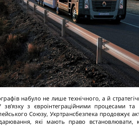
графів набуло не лише технічного, а й стратегі
У зв’язку з євроінтеграційними процесами та 
ейського Союзу, Укртрансбезпека продовжує ак
одарювання, які мають право встановлювати, к