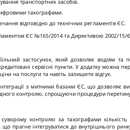
ування транспортних засобів.
цифровими тахографами.
чання відповідно до технічних регламентів ЄС.
гламентом ЄС №165/2014 та Директивою 2002/15/Є
ільний застосунок, який дозволяє водіям та п
редитовані сервісні пункти. У додатку можна пер
ціни на послуги та навіть залишити відгук.
інтеграції з митними базами ЄС, що дозволяє в
родного контролю, спрощуючи процедури перетин
и суворому контролю за тахографами кількість 
, що прагне інтегруватися до внутрішнього ринк