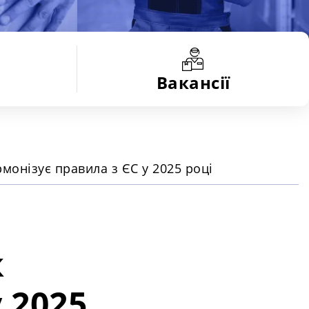
Вакансії
рмонізує правила з ЄС у 2025 році
к
 2025