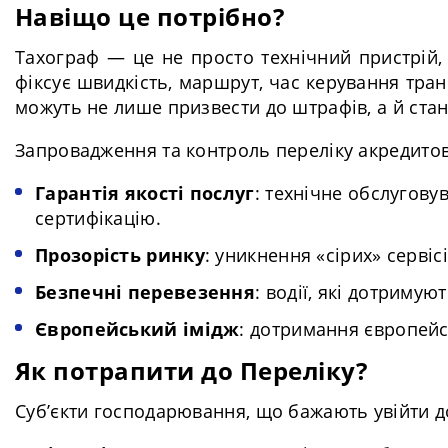
Навіщо це потрібно?
Тахограф — це не просто технічний пристрій,
фіксує швидкість, маршрут, час керування тра
можуть не лише призвести до штрафів, а й стан
Запровадження та контроль переліку акредитов
Гарантія якості послуг
: технічне обслугов
сертифікацію.
Прозорість ринку
: уникнення «сірих» сервіс
Безпечні перевезення
: водії, які дотриму
Європейський імідж
: дотримання європейс
Як потрапити до Переліку?
Суб’єкти господарювання, що бажають увійти д