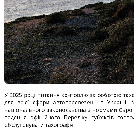
У 2025 році питання контролю за роботою тахо
для всієї сфери автоперевезень в Україні. 
національного законодавства з нормами Європ
ведення офіційного Переліку суб’єктів госп
обслуговувати тахографи.