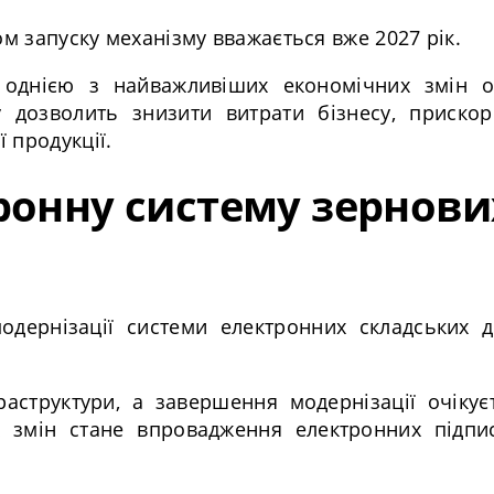
ом запуску механізму вважається вже 2027 рік.
однією з найважливіших економічних змін ос
дозволить знизити витрати бізнесу, прискор
 продукції.
ронну систему зернови
одернізації системи електронних складських д
аструктури, а завершення модернізації очікує
 змін стане впровадження електронних підпи