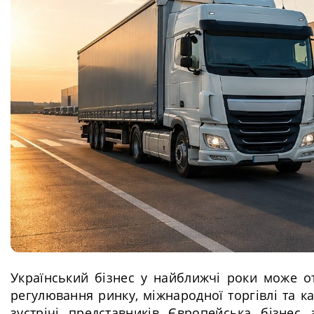
Український бізнес у найближчі роки може от
регулювання ринку, міжнародної торгівлі та к
зустрічі представників Європейська бізнес 