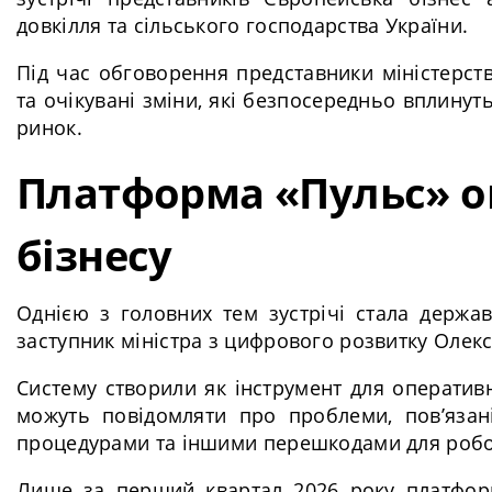
довкілля та сільського господарства України.
Під час обговорення представники міністерств
та очікувані зміни, які безпосередньо вплинут
ринок.
Платформа «Пульс» о
бізнесу
Однією з головних тем зустрічі стала держа
заступник міністра з цифрового розвитку Олек
Систему створили як інструмент для оперативн
можуть повідомляти про проблеми, пов’язан
процедурами та іншими перешкодами для робо
Лише за перший квартал 2026 року платформ