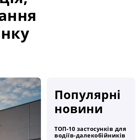
вання
инку
Популярні
новини
ТОП-10 застосунків для
водіїв-далекобійників