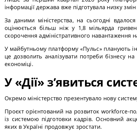
інформації держава вже підготувала низку змі
За даними міністерства, на сьогодні вдалося
оцінюється більш ніж у 1,8 мільярда гриве
скорочення адміністративного навантаження на
У майбутньому платформу «Пульс» планують інт
це дозволить аналізувати потреби бізнесу на
економіці.
У «Дії» з’явиться сис
Окремо міністерство презентувало нову систему
Проєкт орієнтований на розвиток workforce-по
із системою підготовки кадрів. Основний акц
яких в Україні продовжує зростати.