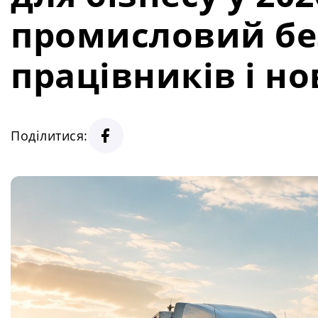
промисловий без
працівників і но
Поділитися: