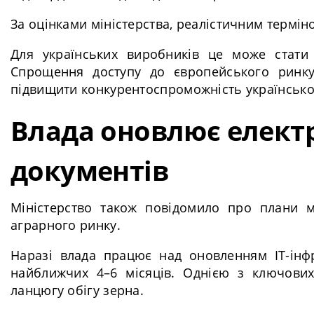
За оцінками міністерства, реалістичним термін
Для українських виробників це може стати 
Спрощення доступу до європейського ринку 
підвищити конкурентоспроможність української
Влада оновлює елект
документів
Міністерство також повідомило про плани м
аграрного ринку.
Наразі влада працює над оновленням ІТ-інфр
найближчих 4–6 місяців. Однією з ключових
ланцюгу обігу зерна.