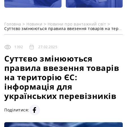
Головна
Новини
Новини про вантажний світ
Суттєво змінюються правила ввезення товарів на територію ЄС: інформація для українських перевізників
1392
27.02.2025
Суттєво змінюються
правила ввезення товарів
на територію ЄС:
інформація для
українських перевізників
Поділитися: