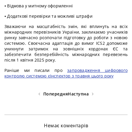
⦁ Відмова у митному оформленні
⦁ Додаткові перевірки та можливі штрафи
Зважаючи на масштабність змін, які вплинуть на всіх
міжнародних перевізників України, закликаємо учасників
ринку завчасно розпочати підготовку до роботи з новою
системою. Своєчасна адаптація до вимог ICS2 допоможе
уникнути затримок на зовнішніх кордонах ЄС та
забезпечити безперебійність міжнародних перевезень
після 1 квітня 2025 року.
Раніше ми писали про
запровадження цифрового
контролю системою єІнспектор з травня цього року
Попередня
Наступна
Немає коментарів