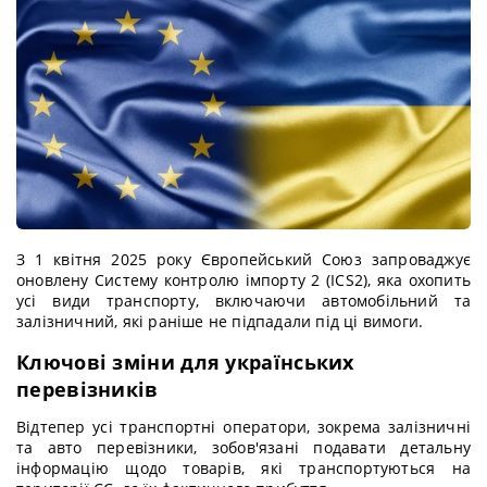
З 1 квітня 2025 року Європейський Союз запроваджує
оновлену Систему контролю імпорту 2 (ICS2), яка охопить
усі види транспорту, включаючи автомобільний та
залізничний, які раніше не підпадали під ці вимоги.
Ключові зміни для українських
перевізників
Відтепер усі транспортні оператори, зокрема залізничні
та авто перевізники, зобов'язані подавати детальну
інформацію щодо товарів, які транспортуються на