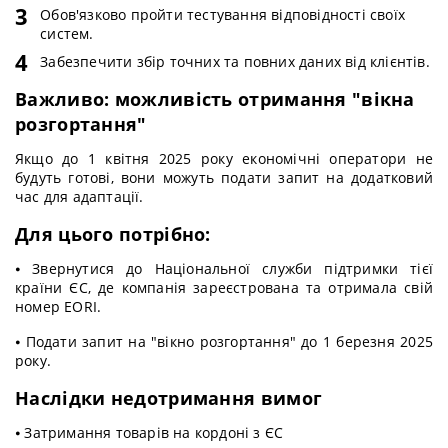
Обов'язково пройти тестування відповідності своїх
систем.
Забезпечити збір точних та повних даних від клієнтів.
Важливо: можливість отримання "вікна
розгортання"
Якщо до 1 квітня 2025 року економічні оператори не
будуть готові, вони можуть подати запит на додатковий
час для адаптації.
Для цього потрібно:
⦁ Звернутися до Національної служби підтримки тієї
країни ЄС, де компанія зареєстрована та отримала свій
номер EORI.
⦁ Подати запит на "вікно розгортання" до 1 березня 2025
року.
Наслідки недотримання вимог
⦁ Затримання товарів на кордоні з ЄС